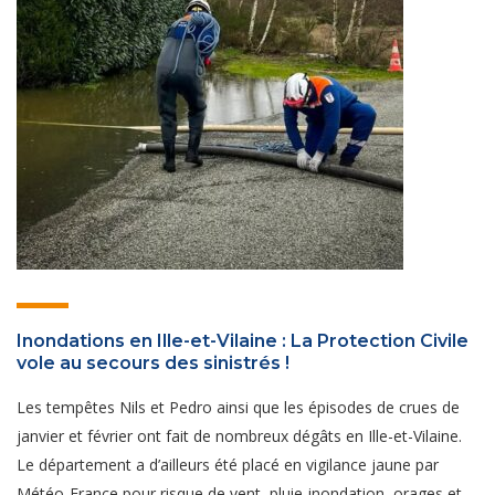
Inondations en Ille-et-Vilaine : La Protection Civile
vole au secours des sinistrés !
Les tempêtes Nils et Pedro ainsi que les épisodes de crues de
janvier et février ont fait de nombreux dégâts en Ille-et-Vilaine.
Le département a d’ailleurs été placé en vigilance jaune par
Météo-France pour risque de vent, pluie-inondation, orages et