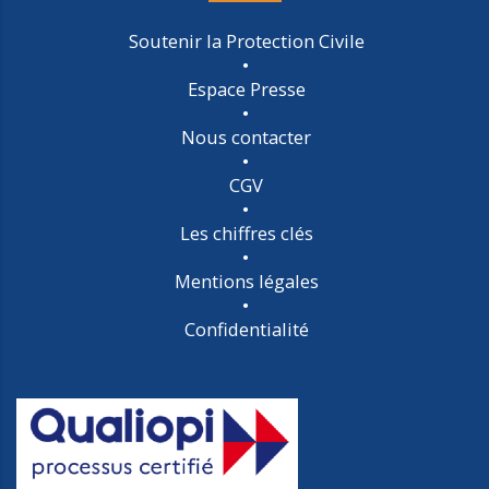
Soutenir la Protection Civile
Espace Presse
Nous contacter
CGV
Les chiffres clés
Mentions légales
Confidentialité