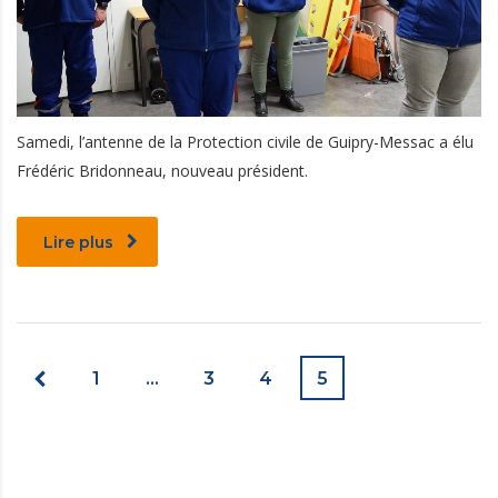
Samedi, l’antenne de la Protection civile de Guipry-Messac a élu
Frédéric Bridonneau, nouveau président.
Lire plus
1
…
3
4
5