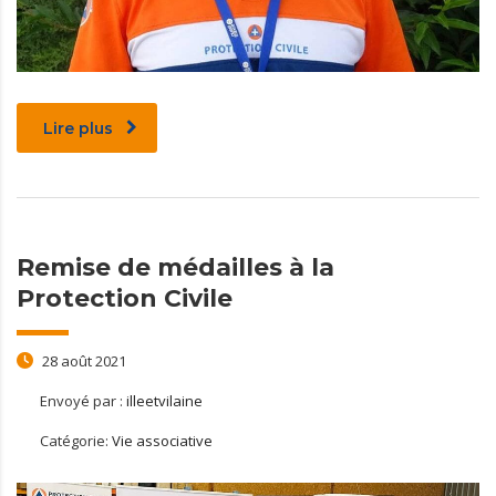
Lire plus
Remise de médailles à la
Protection Civile
28 août 2021
Envoyé par :
illeetvilaine
Catégorie:
Vie associative