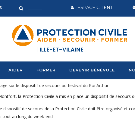
ESPACE CLIENT
S
AIDER
FORMER
DEVENIR BÉNÉVOLE
NO
ge sur le dispositif de secours au festival du Roi Arthur
Montfort, la Protection Civile a mis en place un dispositif de secours 
 le dispositif de secours de la Protection Civile doit être organisé e
 tout au long du week-end.