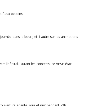
if aux besoins.
journée dans le bourg et 1 autre sur les animations
rs l’hôpital. Durant les concerts, ce VPSP était
couverture adapté, jour et nuit pendant 72h.