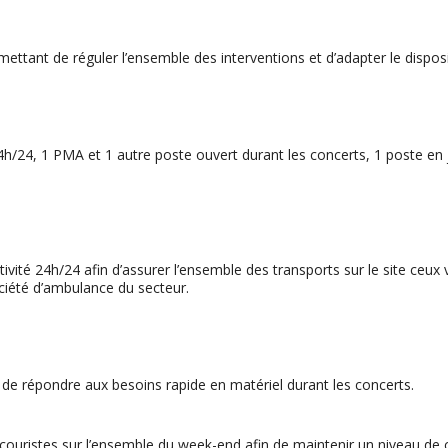
ant de réguler l’ensemble des interventions et d’adapter le disposit
4h/24, 1 PMA et 1 autre poste ouvert durant les concerts, 1 poste en 
ité 24h/24 afin d’assurer l’ensemble des transports sur le site ceux ve
iété d’ambulance du secteur.
n de répondre aux besoins rapide en matériel durant les concerts.
ecouristes sur l’ensemble du week-end afin de maintenir un niveau de 