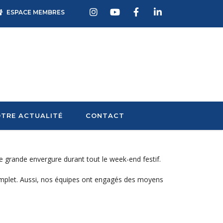
ESPACE MEMBRES
TRE ACTUALITÉ
CONTACT
de grande envergure durant tout le week-end festif.
t complet. Aussi, nos équipes ont engagés des moyens