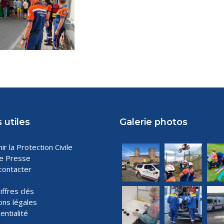
 utiles
Galerie photos
ir la Protection Civile
e Presse
contacter
iffres clés
ons légales
entialité