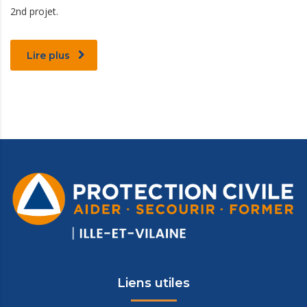
2nd projet.
Lire plus
Liens utiles