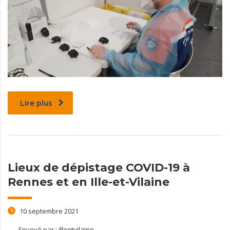
Lire plus
Lieux de dépistage COVID-19 à
Rennes et en Ille-et-Vilaine
10 septembre 2021
Envoyé par :
illeetvilaine