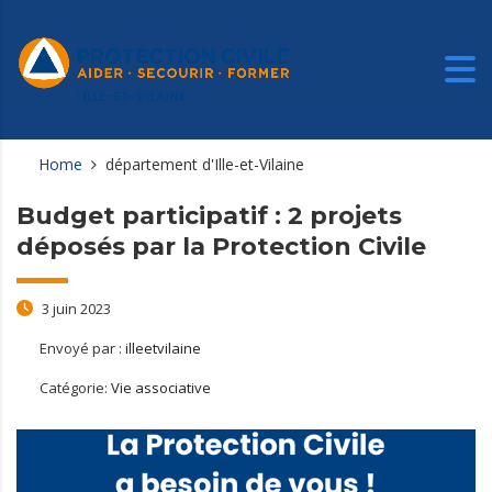
Home
département d'Ille-et-Vilaine
Budget participatif : 2 projets
déposés par la Protection Civile
3 juin 2023
Envoyé par :
illeetvilaine
Catégorie:
Vie associative