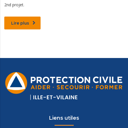
2nd projet.
Lire plus
Liens utiles