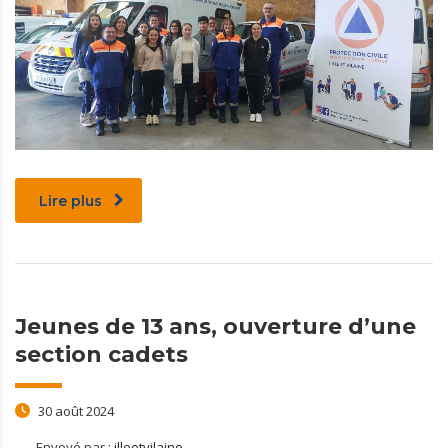
Lire plus
Jeunes de 13 ans, ouverture d’une
section cadets
30 août 2024
Envoyé par :
illeetvilaine