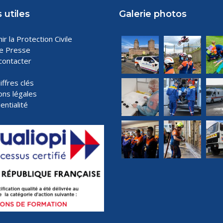
 utiles
Galerie photos
ir la Protection Civile
e Presse
contacter
iffres clés
ons légales
entialité