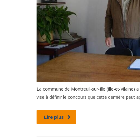
La commune de Montreuil-sur-Ille (Ille-et-Vilaine) a 
vise à définir le concours que cette dernière peut
Lire plus