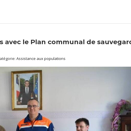
urs avec le Plan communal de sauvegar
atégorie:
Assistance aux populations