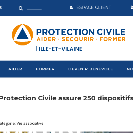
ESPACE CLIENT
S
AIDER
FORMER
DEVENIR BÉNÉVOLE
NO
a Protection Civile assure 250 dispositif
atégorie:
Vie associative