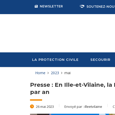
NEWSLETTER
SOUTENEZ-NOU
LA PROTECTION CIVILE
SECOURIR
Home
2023
mai
Presse : En Ille-et-Vilaine, l
par an
26 mai 2023
Envoyé par :
illeetvilaine
C