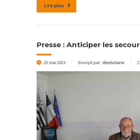
Lire plus
Presse : Anticiper les seco
25 mai 2023
Envoyé par :
illeetvilaine
C