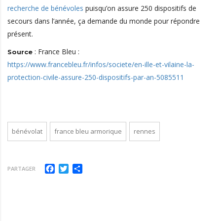
recherche de bénévoles
puisqu’on assure 250 dispositifs de
secours dans l’année, ça demande du monde pour répondre
présent.
: France Bleu :
Source
https://www.francebleu.fr/infos/societe/en-ille-et-vilaine-la-
protection-civile-assure-250-dispositifs-par-an-5085511
bénévolat
france bleu armorique
rennes
Facebook
Twitter
Partager
PARTAGER