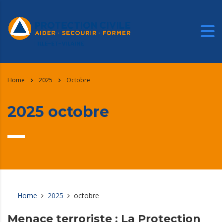
Home
2025
Octobre
2025 octobre
Home
2025
octobre
Menace terroriste : La Protection