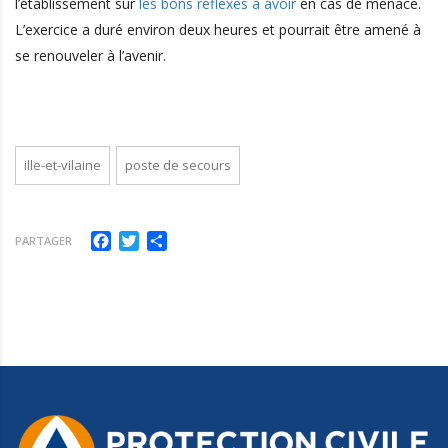
l’établissement sur
les bons réflexes à avoir
en cas de menace.
L’exercice a duré environ deux heures et pourrait être amené à
se renouveler à l’avenir.
ille-et-vilaine
poste de secours
Facebook
Twitter
Partager
PARTAGER