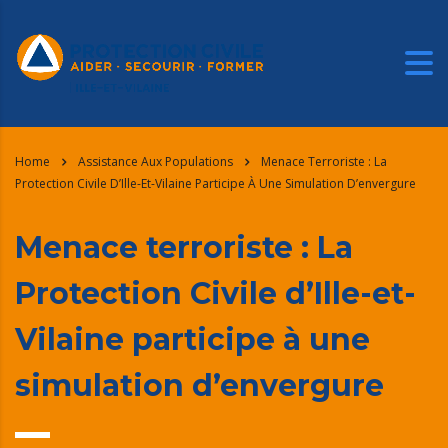
Home
Assistance Aux Populations
Menace Terroriste : La
Protection Civile D’Ille-Et-Vilaine Participe À Une Simulation D’envergure
Menace terroriste : La
Protection Civile d’Ille-et-
Vilaine participe à une
simulation d’envergure