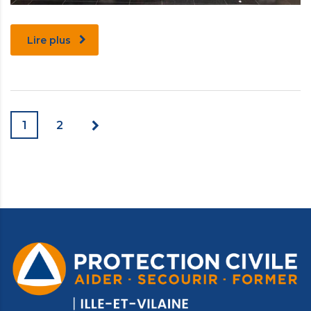
Lire plus
1
2