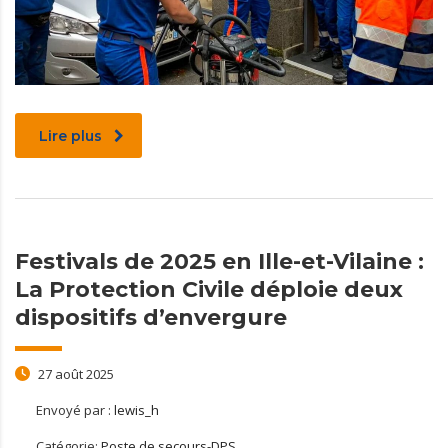
Lire plus
Festivals de 2025 en Ille-et-Vilaine :
La Protection Civile déploie deux
dispositifs d’envergure
27 août 2025
Envoyé par :
lewis_h
Catégorie:
Poste de secours-DPS