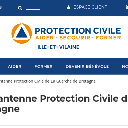
ESPACE CLIENT
S
AIDER
FORMER
DEVENIR BÉNÉVOLE
NO
ntenne Protection Civile de La Guerche de Bretagne
ntenne Protection Civile 
agne