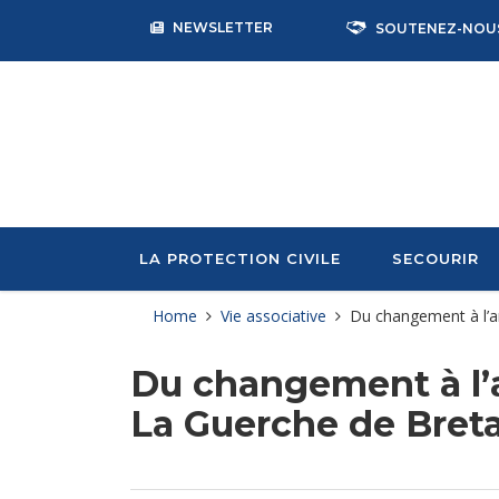
NEWSLETTER
SOUTENEZ-NOU
LA PROTECTION CIVILE
SECOURIR
Home
Vie associative
Du changement à l’a
Du changement à l’a
La Guerche de Bret