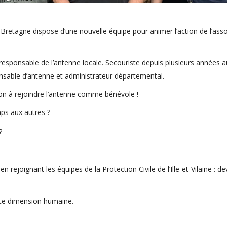
Bretagne dispose d’une nouvelle équipe pour animer l’action de l’asso
esponsable de l’antenne locale. Secouriste depuis plusieurs années a
sponsable d’antenne et administrateur départemental.
tion à rejoindre l’antenne comme bénévole !
ps aux autres ?
?
 rejoignant les équipes de la Protection Civile de l’Ille-et-Vilaine : d
rte dimension humaine.