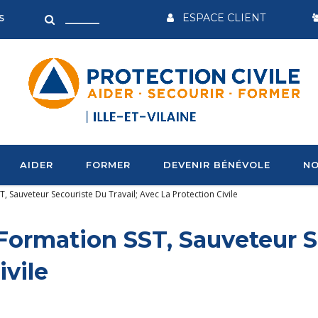
ESPACE CLIENT
S
AIDER
FORMER
DEVENIR BÉNÉVOLE
NO
SST, Sauveteur Secouriste Du Travail; Avec La Protection Civile
la Formation SST, Sauveteur S
ivile