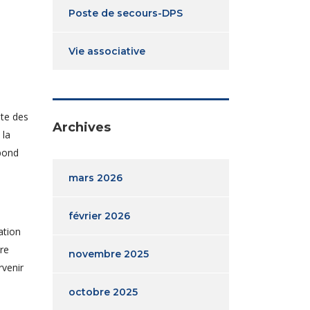
Poste de secours-DPS
Vie associative
nte des
Archives
 la
épond
mars 2026
février 2026
ation
ire
novembre 2025
rvenir
octobre 2025