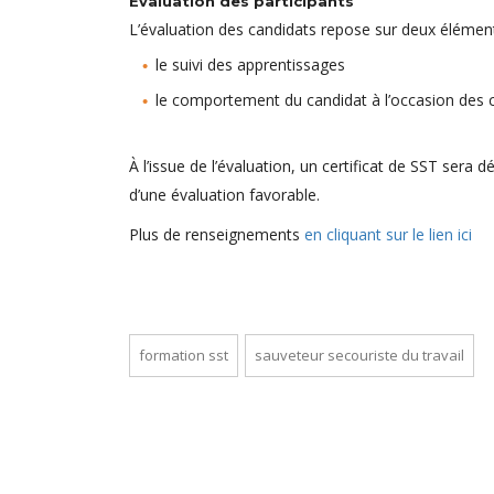
Évaluation des participants
L’évaluation des candidats repose sur deux élément
le suivi des apprentissages
le comportement du candidat à l’occasion des c
À l’issue de l’évaluation, un certificat de SST sera d
d’une évaluation favorable.
Plus de renseignements
en cliquant sur le lien ici
formation sst
sauveteur secouriste du travail