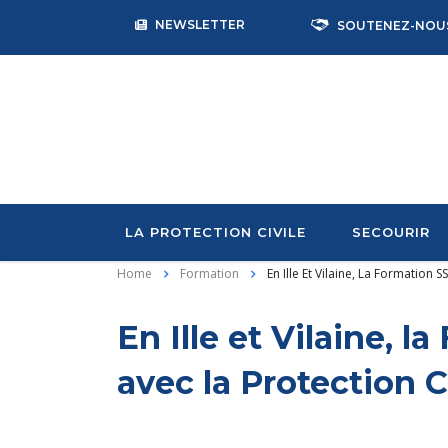
NEWSLETTER
SOUTENEZ-NOU
LA PROTECTION CIVILE
SECOURIR
Home
Formation
En Ille Et Vilaine, La Formation 
En Ille et Vilaine, 
avec la Protection C