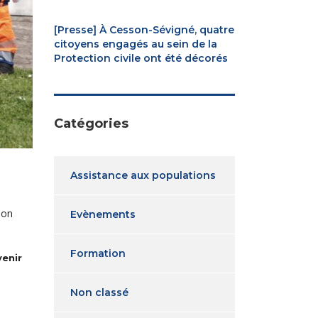
[Presse] À Cesson-Sévigné, quatre
citoyens engagés au sein de la
Protection civile ont été décorés
Catégories
Assistance aux populations
ion
Evènements
Formation
venir
Non classé