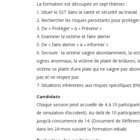
La formation est découpée en sept thèmes :
1. Situer le SST dans la santé et sécurité au travail.
2. Rechercher les risques persistants pour protéger
3. De « Protéger » à « Prévenir »
4. Examiner la victime et faire alerter
5. De « faire alerter » à « informer »
6. Secourir : la victime saigne abondamment, la vict
signes anormaux, la victime de plaint de brûlures,
victime se plaint d’une plaie qui ne saigne pas abo
pas et ne respire pas
7. Situations inhérentes aux risques spécifiques (t
Candidats
Chaque session peut accueillir de 4 à 10 participant
de simulation d’accident). Au-delà de 10 participa
jusqu’à concurrence de 14. (Document de Référence
dans les 24 mois suivant la formation initiale.