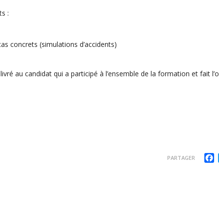
s :
as concrets (simulations d’accidents)
élivré au candidat qui a participé à l’ensemble de la formation et fait l’
F
PARTAGER