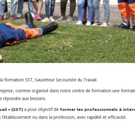
r la formation SST, Sauveteur Secouriste du Travail.
treprise, comme organisé dans notre centre de formation une format
de répondre aux besoins.
a pour objectif de
ail » (SST)
former les professionnels à inter
l’établissement ou dans la profession, avec rapidité et efficacité.