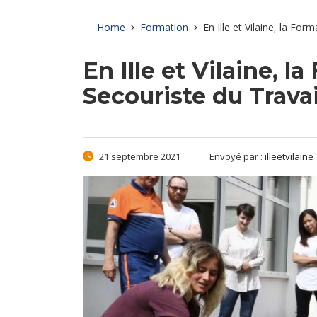
Home
Formation
En Ille et Vilaine, la For
En Ille et Vilaine, 
Secouriste du Travai
21 septembre 2021
Envoyé par :
illeetvilaine